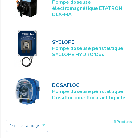
Pompe doseuse
électromagnétique ETATRON
DLX-MA
SYCLOPE
Pompe doseuse péristaltique
SYCLOPE HYDRO'Dos
DOSAFLOC
Pompe doseuse péristaltique
Dosafloc pour floculant liquide
6 Produits