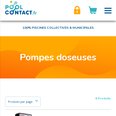
son compte
100% PISCINES COLLECTIVES & MUNICIPALES
Pompes doseuses
6 Produits