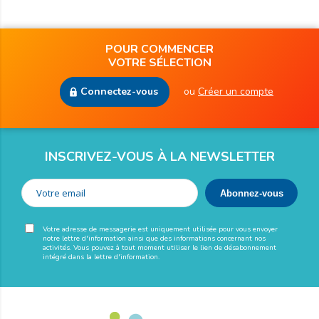
POUR COMMENCER
VOTRE SÉLECTION
Connectez-vous
ou
Créer un compte
INSCRIVEZ-VOUS À LA NEWSLETTER
Votre adresse de messagerie est uniquement utilisée pour vous envoyer
notre lettre d'information ainsi que des informations concernant nos
activités. Vous pouvez à tout moment utiliser le lien de désabonnement
intégré dans la lettre d'information.