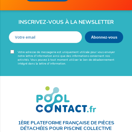
INSCRIVEZ-VOUS À LA NEWSLETTER
Votre adresse de messagerie est uniquement utilisée pour vous envoyer
notre lettre d'information ainsi que des informations concernant nos
activités. Vous pouvez à tout moment utiliser le lien de désabonnement
intégré dans la lettre d'information.
1ÈRE PLATEFORME FRANÇAISE DE PIÈCES
DÉTACHÉES POUR PISCINE COLLECTIVE