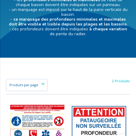
chaque bassin doivent être indiquées sur un panneau.
- un marquage est imposé sur le haut de la paroi verticale du
bassin.
-
ce marquage des profondeurs minimales et maximales
doit être visible et lisible depuis les plages et les bassins.
- ces profondeurs doivent être indiquées
à chaque variation
de pente du radier.
2 Produits