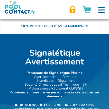
son compte
100% PISCINES COLLECTIVES & MUNICIPALES
Signalétique
Avertissement
Panneaux de Signalétique Piscine
- Avertissement - Information
- Interdiction - Règlement
- Sécurité Chimie et Local Technique - EPI
- Pictogrammes Règlement CLP/SGH
Panneaux sur mesure ou personnalisés réalisables sur
demande
INDICATIONS DE PROFONDEURS DES BASSINS
- les
profondeurs minimales et maximales
de l'eau de