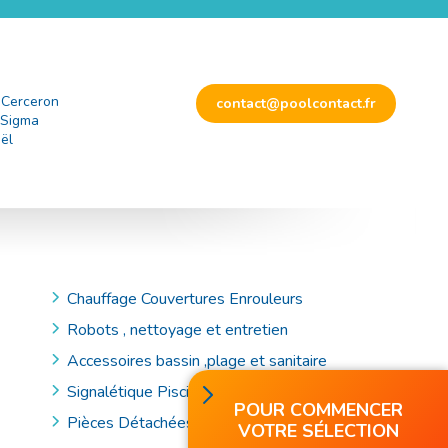
 Cerceron
contact@poolcontact.fr
 Sigma
ël
Chauffage Couvertures Enrouleurs
Robots , nettoyage et entretien
Accessoires bassin ,plage et sanitaire
Signalétique Piscine et Accessoires de Secours
POUR COMMENCER
Pièces Détachées
VOTRE SÉLECTION