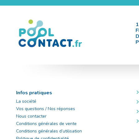
1
F
D
P
Infos pratiques
La société
Vos questions / Nos réponses
Nous contacter
Conditions générales de vente
Conditions générales d’utilisation
Politique de confidentialité