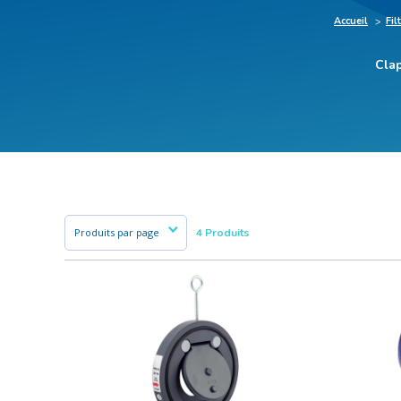
Accueil
Fil
Clap
4 Produits