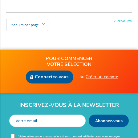
2 Produits
POUR COMMENCER
VOTRE SÉLECTION
Connectez-vous
ou
Créer un compte
INSCRIVEZ-VOUS À LA NEWSLETTER
Votre adresse de messagerie est uniquement utilisée pour vous envoyer