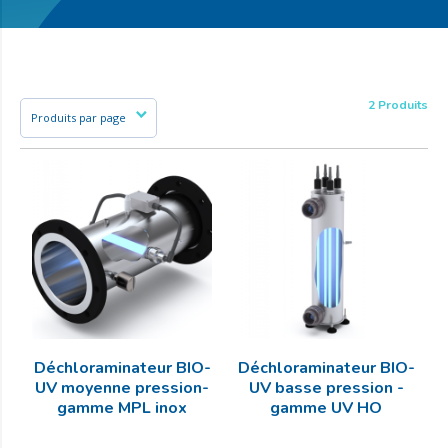
2 Produits
Déchloraminateur BIO-
Déchloraminateur BIO-
UV moyenne pression-
UV basse pression -
gamme MPL inox
gamme UV HO