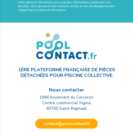
notre lettre d'information ainsi que des informations concernant nos
activités. Vous pouvez à tout moment utiliser le lien de désabonnement
intégré dans la lettre d'information.
1ÈRE PLATEFORME FRANÇAISE DE PIÈCES
DÉTACHÉES POUR PISCINE COLLECTIVE
Nous contacter
1846 boulevard du Cerceron
Centre commercial Sigma
83700
Saint-Raphaël
contact@poolcontact.fr