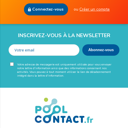
Connectez-vous
ou
Créer un compte
INSCRIVEZ-VOUS À LA NEWSLETTER
Votre adresse de messagerie est uniquement utilisée pour vous envoyer
notre lettre d'information ainsi que des informations concernant nos
activités. Vous pouvez à tout moment utiliser le lien de désabonnement
intégré dans la lettre d'information.