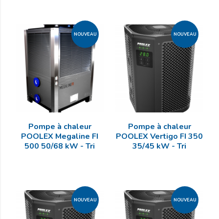
NOUVEAU
NOUVEAU
Pompe à chaleur
Pompe à chaleur
POOLEX Megaline FI
POOLEX Vertigo FI 350
500 50/68 kW - Tri
35/45 kW - Tri
NOUVEAU
NOUVEAU