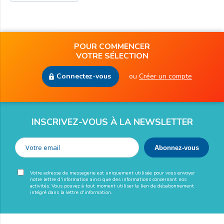
POUR COMMENCER
VOTRE SÉLECTION
Connectez-vous
ou
Créer un compte
INSCRIVEZ-VOUS À LA NEWSLETTER
Votre adresse de messagerie est uniquement utilisée pour vous envoyer
notre lettre d'information ainsi que des informations concernant nos
activités. Vous pouvez à tout moment utiliser le lien de désabonnement
intégré dans la lettre d'information.