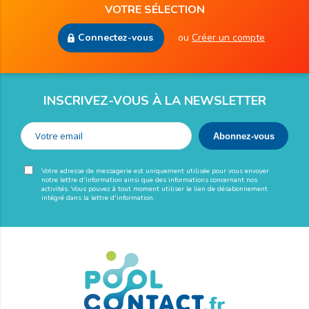
VOTRE SÉLECTION
Connectez-vous
ou
Créer un compte
INSCRIVEZ-VOUS À LA NEWSLETTER
Votre adresse de messagerie est uniquement utilisée pour vous envoyer
notre lettre d'information ainsi que des informations concernant nos
activités. Vous pouvez à tout moment utiliser le lien de désabonnement
intégré dans la lettre d'information.