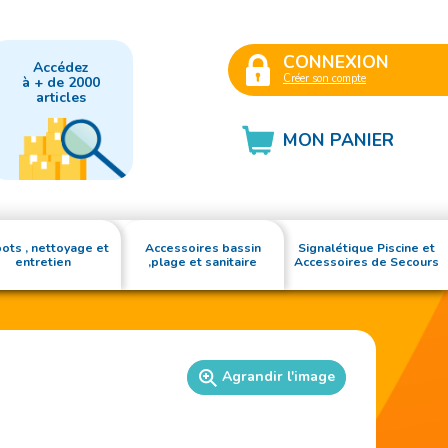
CONNEXION
Accédez
Créer son compte
à + de 2000
articles
MON PANIER
ots , nettoyage et
Accessoires bassin
Signalétique Piscine et
entretien
,plage et sanitaire
Accessoires de Secours
Agrandir l'image