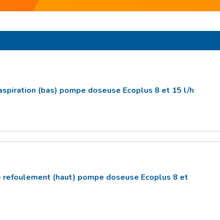
aspiration (bas) pompe doseuse Ecoplus 8 et 15 l/h
 refoulement (haut) pompe doseuse Ecoplus 8 et