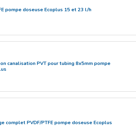
E pompe doseuse Ecoplus 15 et 23 l/h
tion canalisation PVT pour tubing 8x5mm pompe
lus
rge complet PVDF/PTFE pompe doseuse Ecoplus