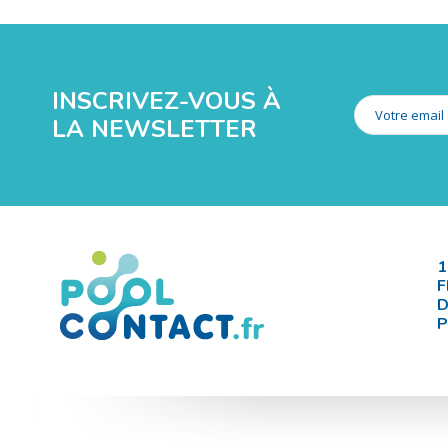
INSCRIVEZ-VOUS À
LA NEWSLETTER
1
F
D
P