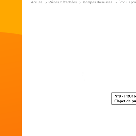
Accueil
Pièces Détachées
Pompes doseuses
Ecoplus pom