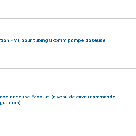
ation PVT pour tubing 8x5mm pompe doseuse
pompe doseuse Ecoplus (niveau de cuve+commande
gulation)