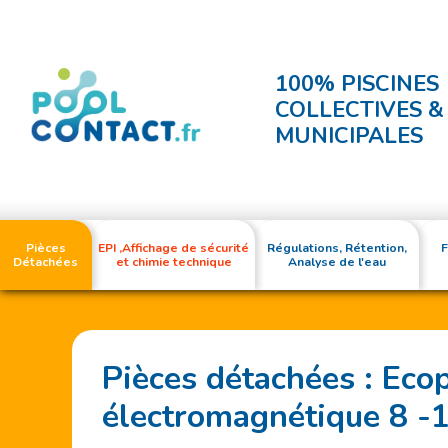
100% PISCINES
COLLECTIVES &
MUNICIPALES
Pièces
EPI ,Affichage de sécurité
Régulations, Rétention,
F
Détachées
et chimie technique
Analyse de l'eau
Pièces détachées : Ec
électromagnétique 8 -1