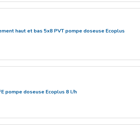
dement haut et bas 5x8 PVT pompe doseuse Ecoplus
E pompe doseuse Ecoplus 8 l/h