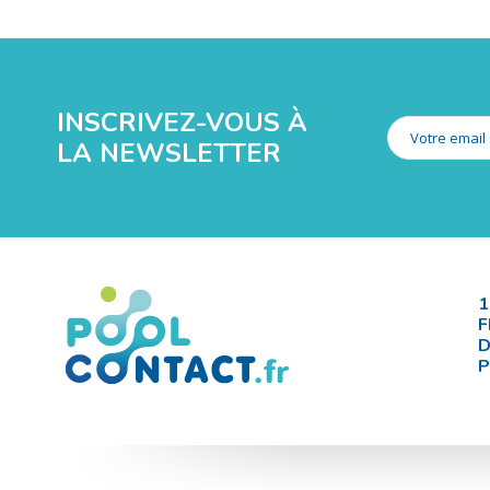
INSCRIVEZ-VOUS À
LA NEWSLETTER
1
F
D
P