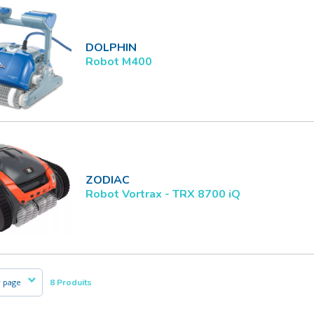
DOLPHIN
Robot M400
ZODIAC
Robot Vortrax - TRX 8700 iQ
8 Produits