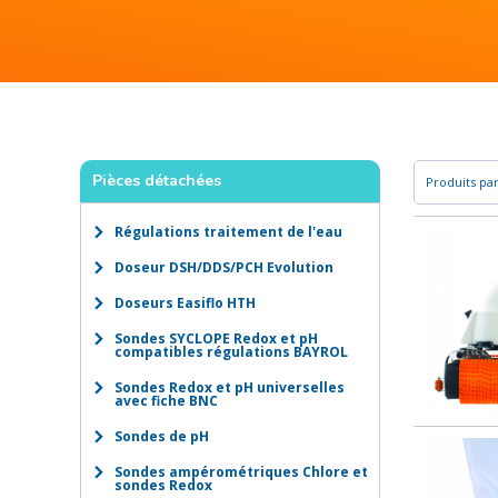
Pièces détachées
Régulations traitement de l'eau
Doseur DSH/DDS/PCH Evolution
Doseurs Easiflo HTH
Sondes SYCLOPE Redox et pH
compatibles régulations BAYROL
Sondes Redox et pH universelles
avec fiche BNC
Sondes de pH
Sondes ampérométriques Chlore et
sondes Redox