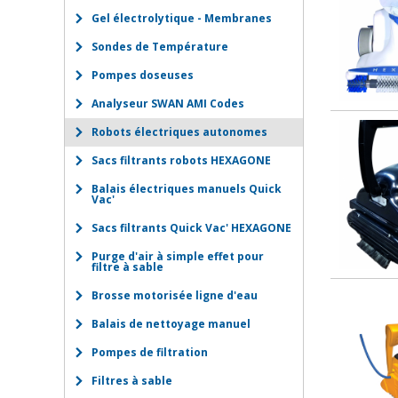
Gel électrolytique - Membranes
Sondes de Température
Pompes doseuses
Analyseur SWAN AMI Codes
Robots électriques autonomes
Sacs filtrants robots HEXAGONE
Balais électriques manuels Quick
Vac'
Sacs filtrants Quick Vac' HEXAGONE
Purge d'air à simple effet pour
filtre à sable
Brosse motorisée ligne d'eau
Balais de nettoyage manuel
Pompes de filtration
Filtres à sable