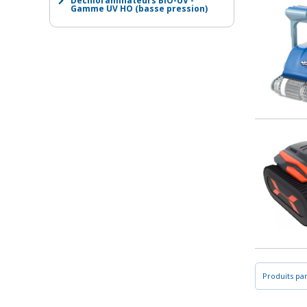
Déchloraminateurs BIO-UV -
Gamme UV HO (basse pression)