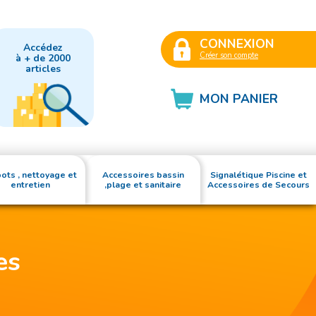
CONNEXION
Accédez
Créer son compte
à + de 2000
articles
MON PANIER
ots , nettoyage et
Accessoires bassin
Signalétique Piscine et
entretien
,plage et sanitaire
Accessoires de Secours
es