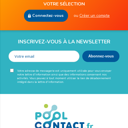
VOTRE SÉLECTION
Connectez-vous
ou
Créer un compte
INSCRIVEZ-VOUS À LA NEWSLETTER
Votre adresse de messagerie est uniquement utilisée pour vous envoyer
notre lettre d'information ainsi que des informations concernant nos
activités. Vous pouvez à tout moment utiliser le lien de désabonnement
intégré dans la lettre d'information.