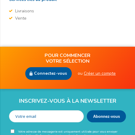
Livraisons
Vente
POUR COMMENCER
VOTRE SÉLECTION
Connectez-vous
ou
Créer un compte
INSCRIVEZ-VOUS À LA NEWSLETTER
Votre adresse de messagerie est uniquement utilisée pour vous envoyer