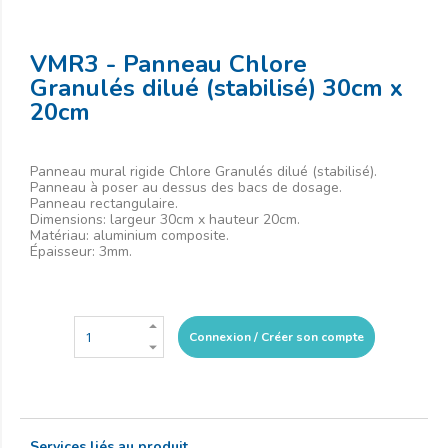
VMR3 - Panneau Chlore
Granulés dilué (stabilisé) 30cm x
20cm
Panneau mural rigide Chlore Granulés dilué (stabilisé).
Panneau à poser au dessus des bacs de dosage.
Panneau rectangulaire.
Dimensions: largeur 30cm x hauteur 20cm.
Matériau: aluminium composite.
Épaisseur: 3mm.
Connexion / Créer son compte
Services liés au produit