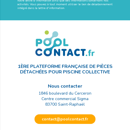
notre lettre d'information ainsi que des informations concernant nos
activités. Vous pouvez à tout moment utiliser le lien de désabonnement
intégré dans la lettre d'information.
1ÈRE PLATEFORME FRANÇAISE DE PIÈCES
DÉTACHÉES POUR PISCINE COLLECTIVE
Nous contacter
1846 boulevard du Cerceron
Centre commercial Sigma
83700
Saint-Raphaël
contact@poolcontact.fr