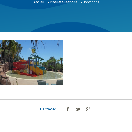
Accueil
Nos Réalisations
Toboggans
Partager