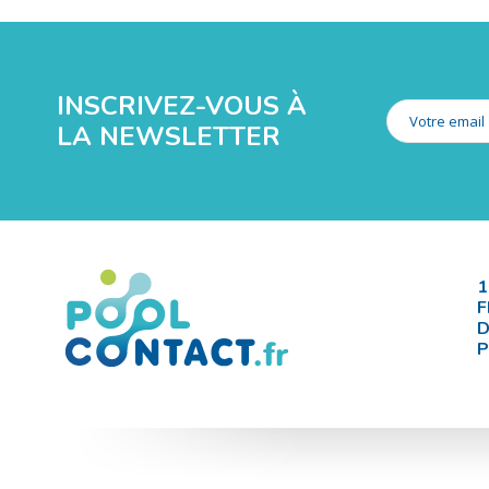
INSCRIVEZ-VOUS À
LA NEWSLETTER
1
F
D
P