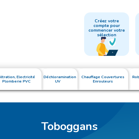
Créez votre
compte pour
commencer votre
sélection
iltration, Electricité
Déchloramination
Chauffage Couvertures
Rob
Plomberie PVC
UV
Enrouleurs
Toboggans