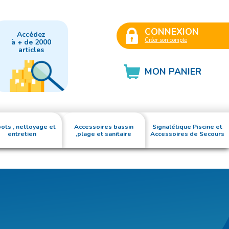
CONNEXION
Accédez
Créer son compte
à + de 2000
articles
MON PANIER
ots , nettoyage et
Accessoires bassin
Signalétique Piscine et
entretien
,plage et sanitaire
Accessoires de Secours