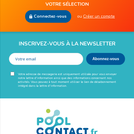
VOTRE SÉLECTION
Connectez-vous
ou
Créer un compte
INSCRIVEZ-VOUS À LA NEWSLETTER
Votre adresse de messagerie est uniquement utilisée pour vous envoyer
notre lettre d'information ainsi que des informations concernant nos
activités. Vous pouvez à tout moment utiliser le lien de désabonnement
intégré dans la lettre d'information.