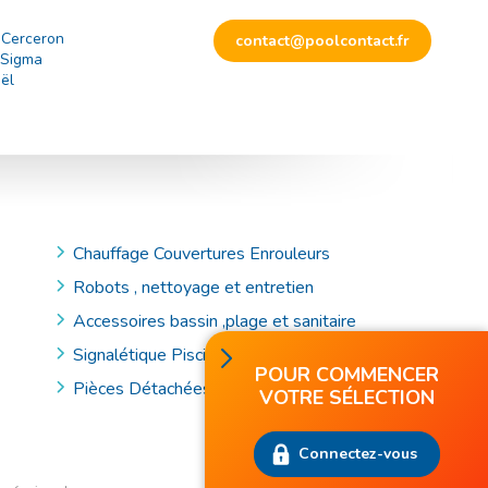
 Cerceron
contact@poolcontact.fr
 Sigma
ël
Chauffage Couvertures Enrouleurs
Robots , nettoyage et entretien
Accessoires bassin ,plage et sanitaire
Signalétique Piscine et Accessoires de Secours
POUR COMMENCER
Pièces Détachées
VOTRE SÉLECTION
Connectez-vous