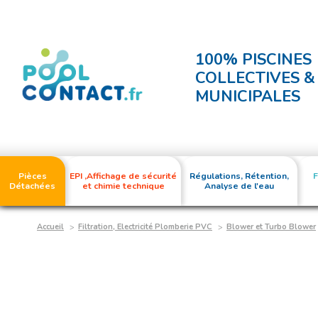
100% PISCINES
COLLECTIVES &
MUNICIPALES
Pièces
EPI ,Affichage de sécurité
Régulations, Rétention,
F
Détachées
et chimie technique
Analyse de l'eau
Accueil
Filtration, Electricité Plomberie PVC
Blower et Turbo Blower