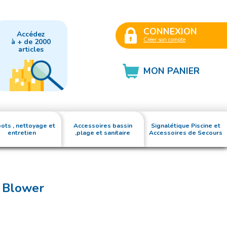
CONNEXION
Accédez
Créer son compte
à + de 2000
articles
MON PANIER
ots , nettoyage et
Accessoires bassin
Signalétique Piscine et
entretien
,plage et sanitaire
Accessoires de Secours
o Blower