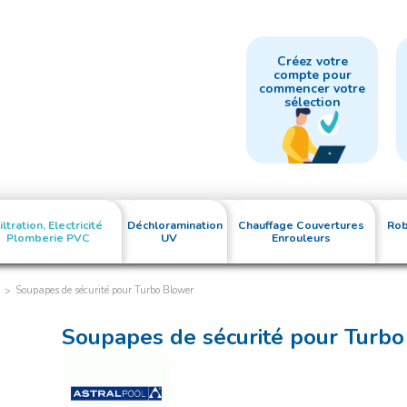
Créez votre
compte pour
commencer votre
sélection
iltration, Electricité
Déchloramination
Chauffage Couvertures
Rob
Plomberie PVC
UV
Enrouleurs
Soupapes de sécurité pour Turbo Blower
Soupapes de sécurité pour Turb