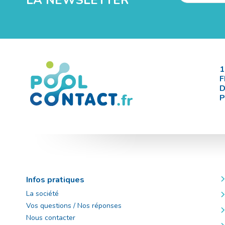
LA NEWSLETTER
1
F
D
P
Infos pratiques
La société
Vos questions / Nos réponses
Nous contacter