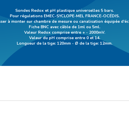
Sondes Redox et pH plastique universelles 5 bars.
Pour régulations EMEC-SYCLOPE-MEL FRANCE-OCÉDIS.
ser à monter sur chambre de mesure ou canalisation équipée d'écro
Fiche BNC avec câble de 1ml ou 5ml.
Valeur Redox comprise entre + - 2000mV.
Valeur du pH comprise entre 0 et 14.
Longueur de la tige: 120mm - Ø de la tige: 12mm.