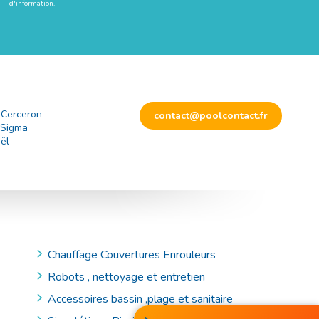
d'information.
 Cerceron
contact@poolcontact.fr
 Sigma
ël
Chauffage Couvertures Enrouleurs
Robots , nettoyage et entretien
Accessoires bassin ,plage et sanitaire