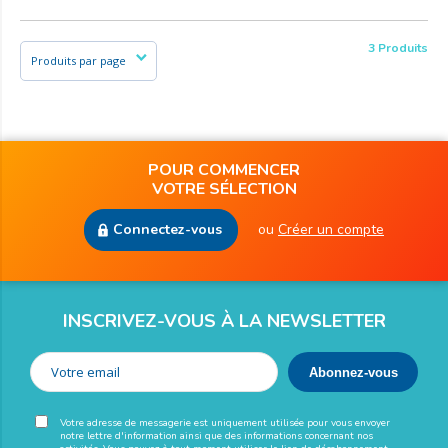
3 Produits
POUR COMMENCER
VOTRE SÉLECTION
Connectez-vous
ou
Créer un compte
INSCRIVEZ-VOUS À LA NEWSLETTER
Votre adresse de messagerie est uniquement utilisée pour vous envoyer
notre lettre d'information ainsi que des informations concernant nos