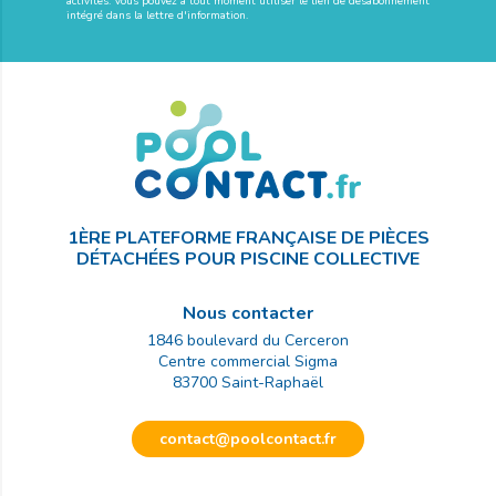
activités. Vous pouvez à tout moment utiliser le lien de désabonnement
intégré dans la lettre d'information.
1ÈRE PLATEFORME FRANÇAISE DE PIÈCES
DÉTACHÉES POUR PISCINE COLLECTIVE
Nous contacter
1846 boulevard du Cerceron
Centre commercial Sigma
83700
Saint-Raphaël
contact@poolcontact.fr