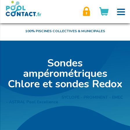
son compte
100% PISCINES COLLECTIVES & MUNICIPALES
Sondes
ampérométriques
Chlore et sondes Redox
SYCLOPE - PROMINENT - EMEC
- ASTRAL Pool Excellence