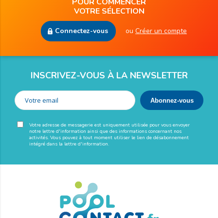
POUR COMMENCER
VOTRE SÉLECTION
Connectez-vous
ou
Créer un compte
INSCRIVEZ-VOUS À LA NEWSLETTER
Votre adresse de messagerie est uniquement utilisée pour vous envoyer
notre lettre d'information ainsi que des informations concernant nos
activités. Vous pouvez à tout moment utiliser le lien de désabonnement
intégré dans la lettre d'information.