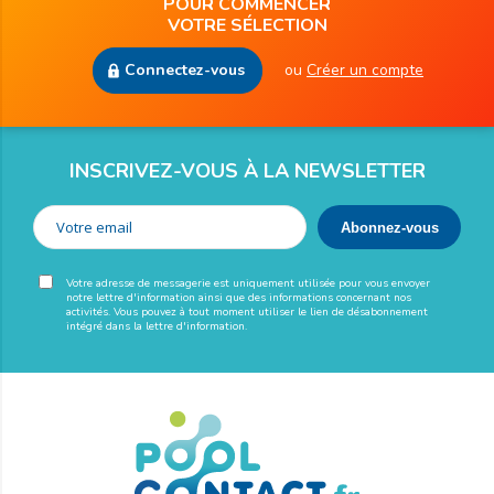
POUR COMMENCER
VOTRE SÉLECTION
Connectez-vous
ou
Créer un compte
INSCRIVEZ-VOUS À LA NEWSLETTER
Votre adresse de messagerie est uniquement utilisée pour vous envoyer
notre lettre d'information ainsi que des informations concernant nos
activités. Vous pouvez à tout moment utiliser le lien de désabonnement
intégré dans la lettre d'information.