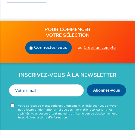
POUR COMMENCER
VOTRE SÉLECTION
Connectez-vous
ou
Créer un compte
INSCRIVEZ-VOUS À LA NEWSLETTER
Votre adresse de messagerie est uniquement utilisée pour vous envoyer
notre lettre d'information ainsi que des informations concernant nos
activités. Vous pouvez à tout moment utiliser le lien de désabonnement
intégré dans la lettre d'information.