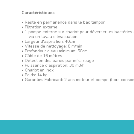
Caractéristiques
• Reste en pe
• Filtration externe
• 1 pompe externe sur chariot pour déverser les bactéries 
via un tuyau d'évacuation.
• Largeur d'aspiration: 40cm
• Vitesse de nettoyage: 8 m/min
• Profondeur d'eau minimum: 50cm
• Câble de 16 mètres
• Détection des parois par infra rouge
• Puissance d'aspiration: 30 m3/h
• Chariot en inox
• Poids: 14 kg
• Garanties Fabricant: 2 ans moteur et pompe (hors conso