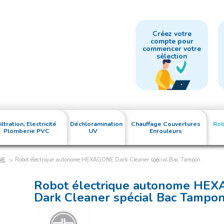
Créez votre
compte pour
commencer votre
sélection
iltration, Electricité
Déchloramination
Chauffage Couvertures
Rob
Plomberie PVC
UV
Enrouleurs
NE
Robot électrique autonome HEXAGONE Dark Cleaner spécial Bac Tampon
Robot électrique autonome HE
Dark Cleaner spécial Bac Tampo