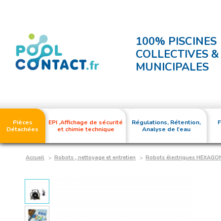
100% PISCINES
COLLECTIVES &
MUNICIPALES
Pièces
EPI ,Affichage de sécurité
Régulations, Rétention,
F
Détachées
et chimie technique
Analyse de l'eau
Accueil
Robots , nettoyage et entretien
Robots électriques HEXAGO