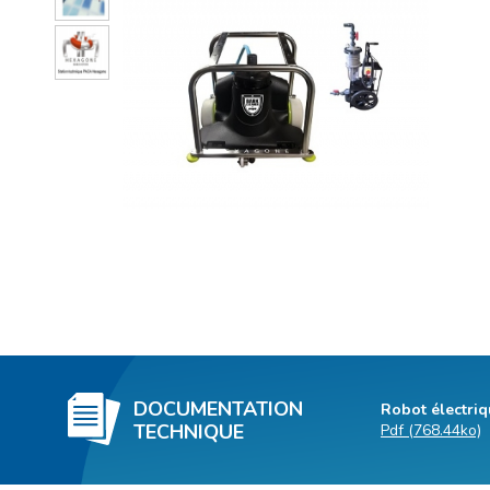
DOCUMENTATION
Robot électri
TECHNIQUE
Pdf (768.44ko)