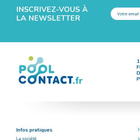
INSCRIVEZ-VOUS À
LA NEWSLETTER
1
F
D
P
Infos pratiques
La société