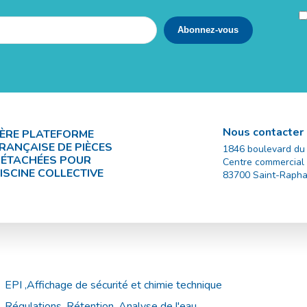
Nous contacter
ÈRE PLATEFORME
RANÇAISE DE PIÈCES
1846 boulevard du
ÉTACHÉES POUR
Centre commercial
ISCINE COLLECTIVE
83700
Saint-Rapha
EPI ,Affichage de sécurité et chimie technique
Régulations, Rétention, Analyse de l'eau