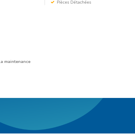
Pièces Détachées
 la maintenance