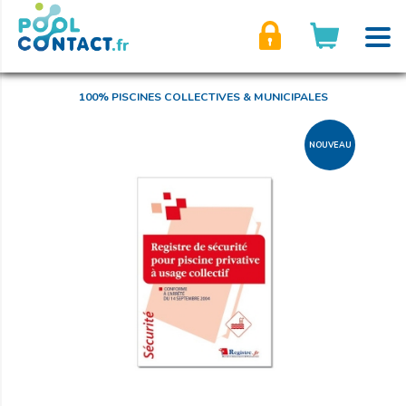
son compte
100% PISCINES COLLECTIVES & MUNICIPALES
NOUVEAU