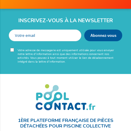
INSCRIVEZ-VOUS À LA NEWSLETTER
Votre adresse de messagerie est uniquement utilisée pour vous envoyer
notre lettre d'information ainsi que des informations concernant nos
activités. Vous pouvez à tout moment utiliser le lien de désabonnement
intégré dans la lettre d'information.
1ÈRE PLATEFORME FRANÇAISE DE PIÈCES
DÉTACHÉES POUR PISCINE COLLECTIVE