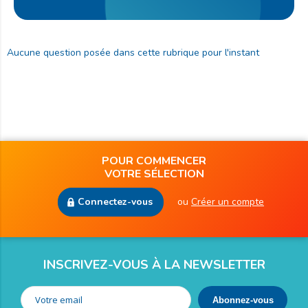
Aucune question posée dans cette rubrique pour l'instant
POUR COMMENCER
VOTRE SÉLECTION
Connectez-vous
ou
Créer un compte
INSCRIVEZ-VOUS À LA NEWSLETTER