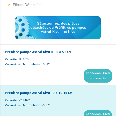
Pièces Détachées
Sélectionnez des pièces
détachées de Préfiltres pompes
Astral Kivu II et Kivu
Préfiltre pompe Astral Kivu II - 3-4-5,5 CV
8 litres
Capacité :
Normalisée 3''x 4''
Connexions :
Connexion / Créer
son compte
Préfiltre pompe Astral Kivu - 7,5-10-15 CV
25 litres
Capacité :
Normalisée 6''x 6''
Connexions :
Connexion / Créer