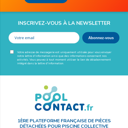
INSCRIVEZ-VOUS À LA NEWSLETTER
Votre adresse de messagerie est uniquement utilisée pour vous envoyer
notre lettre d'information ainsi que des informations concernant nos
activités. Vous pouvez à tout moment utiliser le lien de désabonnement
intégré dans la lettre d'information.
1ÈRE PLATEFORME FRANÇAISE DE PIÈCES
DÉTACHÉES POUR PISCINE COLLECTIVE