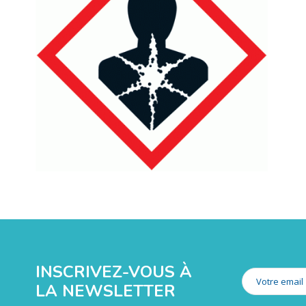
INSCRIVEZ-VOUS À
LA NEWSLETTER