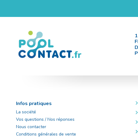
1
F
D
P
Infos pratiques
La société
Vos questions / Nos réponses
Nous contacter
Conditions générales de vente