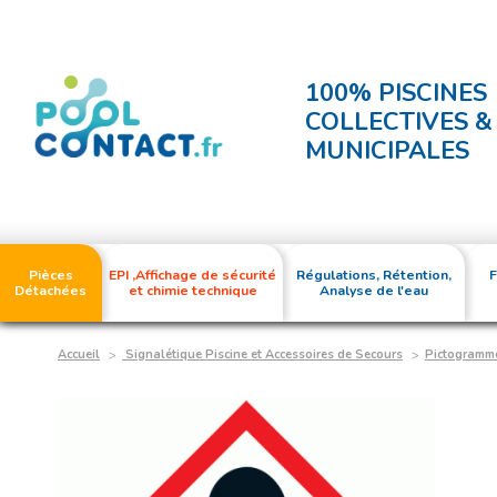
100% PISCINES
COLLECTIVES &
MUNICIPALES
Pièces
EPI ,Affichage de sécurité
Régulations, Rétention,
F
Détachées
et chimie technique
Analyse de l'eau
Accueil
Signalétique Piscine et Accessoires de Secours
Pictogramm