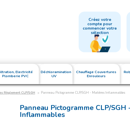
Créez votre
compte pour
commencer votre
sélection
iltration, Electricité
Déchloramination
Chauffage Couvertures
Rob
Plomberie PVC
UV
Enrouleurs
es Règlement CLP/SGH
Panneau Pictogramme CLP/SGH - Matières Inflammables
Panneau Pictogramme CLP/SGH -
Inflammables