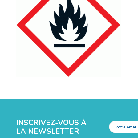
INSCRIVEZ-VOUS À
LA NEWSLETTER