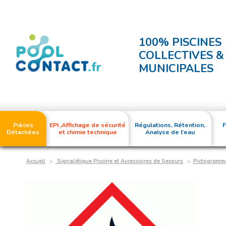
100% PISCINES
COLLECTIVES &
MUNICIPALES
Pièces
EPI ,Affichage de sécurité
Régulations, Rétention,
F
Détachées
et chimie technique
Analyse de l'eau
Accueil
Signalétique Piscine et Accessoires de Secours
Pictogramm