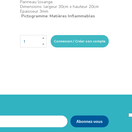
Panneau losange
Dimensions: largeur 30cm x hauteur 20cm
Epaisseur 3mm
Pictogramme: Matières Inflammables
Connexion / Créer son compte