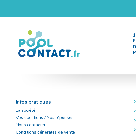
1
F
D
P
Infos pratiques
La société
Vos questions / Nos réponses
Nous contacter
Conditions générales de vente