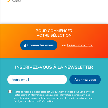
Vente
POUR COMMENCER
VOTRE SÉLECTION
Connectez-vous
ou
Créer un compte
INSCRIVEZ-VOUS À LA NEWSLETTER
Votre adresse de messagerie est uniquement utilisée pour vous envoyer
notre lettre d'information ainsi que des informations concernant nos
activités. Vous pouvez à tout moment utiliser le lien de désabonnement
intégré dans la lettre d'information.