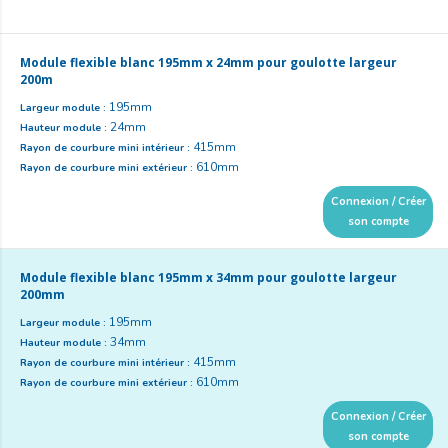
Module flexible blanc 195mm x 24mm pour goulotte largeur
200m
195mm
Largeur module :
24mm
Hauteur module :
415mm
Rayon de courbure mini intérieur :
610mm
Rayon de courbure mini extérieur :
Connexion / Créer
son compte
Module flexible blanc 195mm x 34mm pour goulotte largeur
200mm
195mm
Largeur module :
34mm
Hauteur module :
415mm
Rayon de courbure mini intérieur :
610mm
Rayon de courbure mini extérieur :
Connexion / Créer
son compte