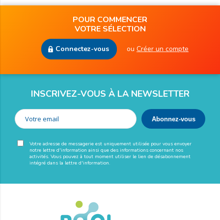
POUR COMMENCER
VOTRE SÉLECTION
Connectez-vous
ou
Créer un compte
INSCRIVEZ-VOUS À LA NEWSLETTER
Votre adresse de messagerie est uniquement utilisée pour vous envoyer
notre lettre d'information ainsi que des informations concernant nos
activités. Vous pouvez à tout moment utiliser le lien de désabonnement
intégré dans la lettre d'information.