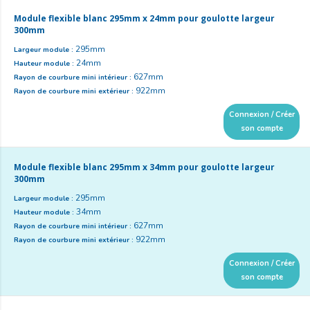
Module flexible blanc 295mm x 24mm pour goulotte largeur
300mm
295mm
Largeur module :
24mm
Hauteur module :
627mm
Rayon de courbure mini intérieur :
922mm
Rayon de courbure mini extérieur :
Connexion / Créer
son compte
Module flexible blanc 295mm x 34mm pour goulotte largeur
300mm
295mm
Largeur module :
34mm
Hauteur module :
627mm
Rayon de courbure mini intérieur :
922mm
Rayon de courbure mini extérieur :
Connexion / Créer
son compte