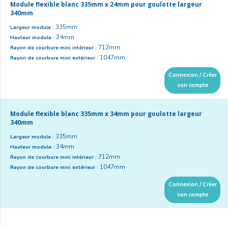
Module flexible blanc 335mm x 24mm pour goulotte largeur
340mm
335mm
Largeur module :
24mm
Hauteur module :
712mm
Rayon de courbure mini intérieur :
1047mm
Rayon de courbure mini extérieur :
Connexion / Créer
son compte
Module flexible blanc 335mm x 34mm pour goulotte largeur
340mm
335mm
Largeur module :
34mm
Hauteur module :
712mm
Rayon de courbure mini intérieur :
1047mm
Rayon de courbure mini extérieur :
Connexion / Créer
son compte