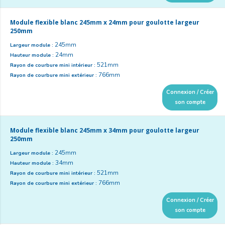
Module flexible blanc 245mm x 24mm pour goulotte largeur
250mm
245mm
Largeur module :
24mm
Hauteur module :
521mm
Rayon de courbure mini intérieur :
766mm
Rayon de courbure mini extérieur :
Connexion / Créer
son compte
Module flexible blanc 245mm x 34mm pour goulotte largeur
250mm
245mm
Largeur module :
34mm
Hauteur module :
521mm
Rayon de courbure mini intérieur :
766mm
Rayon de courbure mini extérieur :
Connexion / Créer
son compte