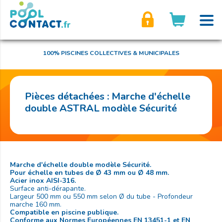
son compte
100% PISCINES COLLECTIVES & MUNICIPALES
Pièces détachées : Marche d'échelle
double ASTRAL modèle Sécurité
Marche d'échelle double modèle Sécurité.
Pour échelle en tubes de Ø 43 mm ou Ø 48 mm.
Acier inox AISI-316.
Surface anti-dérapante.
Largeur 500 mm ou 550 mm selon Ø du tube - Profondeur
marche 160 mm.
Compatible en piscine publique.
Conforme aux Normes Européennes EN 13451-1 et EN