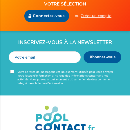
VOTRE SÉLECTION
Connectez-vous
ou
Créer un compte
INSCRIVEZ-VOUS À LA NEWSLETTER
Votre adresse de messagerie est uniquement utilisée pour vous envoyer
notre lettre d'information ainsi que des informations concernant nos
activités. Vous pouvez à tout moment utiliser le lien de désabonnement
intégré dans la lettre d'information.