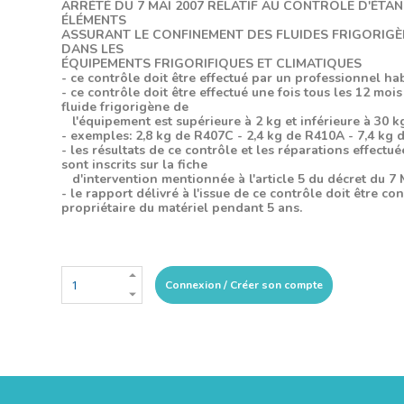
ARRÉTÉ DU 7 MAI 2007 RELATIF AU CONTRÔLE D'ÉTA
ÉLÉMENTS
ASSURANT LE CONFINEMENT DES FLUIDES FRIGORIGÈN
DANS LES
ÉQUIPEMENTS FRIGORIFIQUES ET CLIMATIQUES
- ce contrôle doit être effectué par un professionnel hab
- ce contrôle doit être effectué une fois tous les 12 mois
fluide frigorigène de
l'équipement est supérieure à 2 kg et inférieure à 30 k
- exemples: 2,8 kg de R407C - 2,4 kg de R410A - 7,4 kg 
- les résultats de ce contrôle et les réparations effectué
sont inscrits sur la fiche
d'intervention mentionnée à l'article 5 du décret du 7 
- le rapport délivré à l'issue de ce contrôle doit être co
propriétaire du matériel pendant 5 ans.
Connexion / Créer son compte