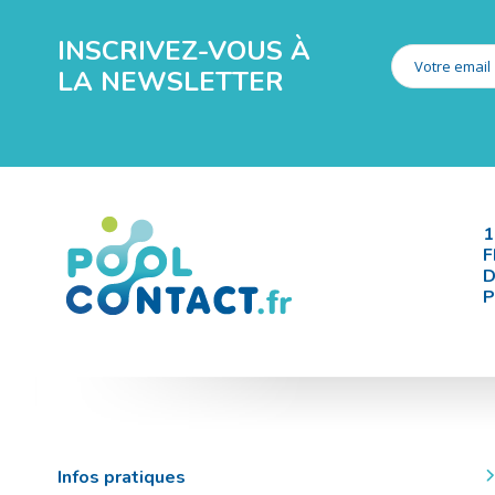
INSCRIVEZ-VOUS À
LA NEWSLETTER
1
F
D
P
Infos pratiques