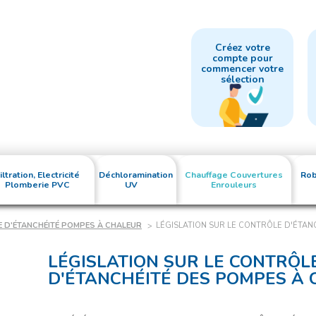
Créez votre
compte pour
commencer votre
sélection
iltration, Electricité
Déchloramination
Chauffage Couvertures
Rob
Plomberie PVC
UV
Enrouleurs
E D'ÉTANCHÉITÉ POMPES À CHALEUR
LÉGISLATION SUR LE CONTRÔLE D'ÉTA
LÉGISLATION SUR LE CONTRÔL
D'ÉTANCHÉITÉ DES POMPES À