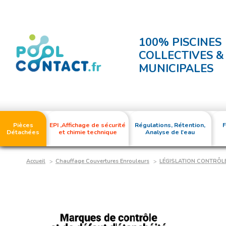
100% PISCINES
COLLECTIVES &
MUNICIPALES
Pièces
EPI ,Affichage de sécurité
Régulations, Rétention,
F
Détachées
et chimie technique
Analyse de l'eau
Accueil
Chauffage Couvertures Enrouleurs
LÉGISLATION CONTRÔL