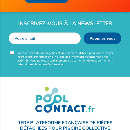
INSCRIVEZ-VOUS À LA NEWSLETTER
Votre adresse de messagerie est uniquement utilisée pour vous envoyer
notre lettre d'information ainsi que des informations concernant nos
activités. Vous pouvez à tout moment utiliser le lien de désabonnement
intégré dans la lettre d'information.
1ÈRE PLATEFORME FRANÇAISE DE PIÈCES
DÉTACHÉES POUR PISCINE COLLECTIVE