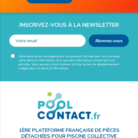
INSCRIVEZ-VOUS À LA NEWSLETTER
Votre adresse de messagerie est uniquement utilisée pour vous envoyer
notre lettre d'information ainsi que des informations concernant nos
activités. Vous pouvez à tout moment utiliser le lien de désabonnement
intégré dans la lettre d'information.
1ÈRE PLATEFORME FRANÇAISE DE PIÈCES
DÉTACHÉES POUR PISCINE COLLECTIVE