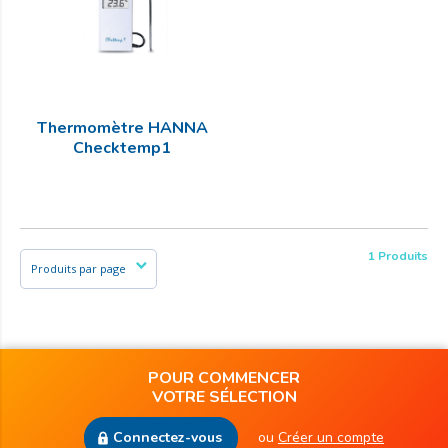
Thermomètre HANNA
Checktemp1
1 Produits
POUR COMMENCER
VOTRE SÉLECTION
Connectez-vous
ou
Créer un compte