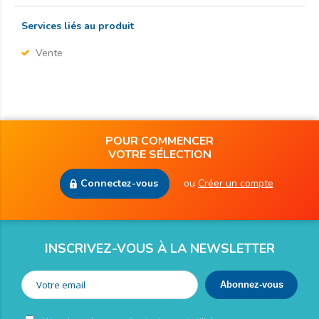
Services liés au produit
Vente
POUR COMMENCER
VOTRE SÉLECTION
Connectez-vous
ou
Créer un compte
INSCRIVEZ-VOUS À LA NEWSLETTER