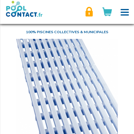
son compte
100% PISCINES COLLECTIVES & MUNICIPALES