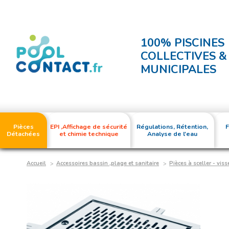
100% PISCINES
COLLECTIVES &
MUNICIPALES
Pièces
EPI ,Affichage de sécurité
Régulations, Rétention,
F
Détachées
et chimie technique
Analyse de l'eau
Accueil
Accessoires bassin ,plage et sanitaire
Pièces à sceller - viss