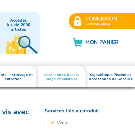
CONNEXION
Accédez
Créer son compte
à + de 2000
articles
MON PANIER
ots , nettoyage et
Accessoires bassin
Signalétique Piscine et
entretien
,plage et sanitaire
Accessoires de Secours
 vis avec
Services liés au produit
Vente