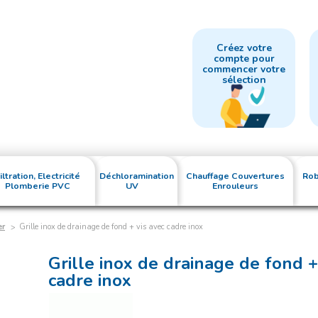
Créez votre
compte pour
commencer votre
sélection
iltration, Electricité
Déchloramination
Chauffage Couvertures
Rob
Plomberie PVC
UV
Enrouleurs
er
Grille inox de drainage de fond + vis avec cadre inox
Grille inox de drainage de fond +
cadre inox