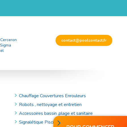
 Cerceron
contact@poolcontact.fr
 Sigma
ël
Chauffage Couvertures Enrouleurs
Robots , nettoyage et entretien
Accessoires bassin ,plage et sanitaire
Signalétique Piscine et Accessoires de Secours