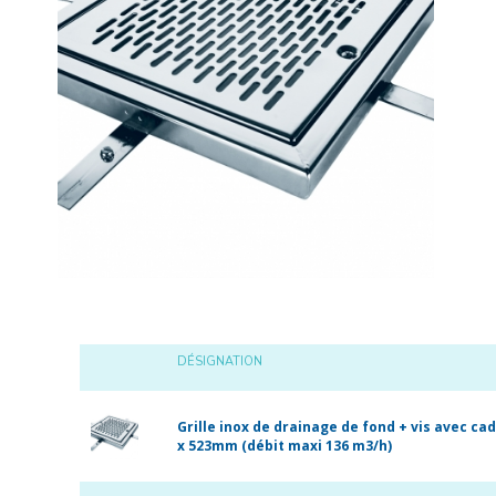
DÉSIGNATION
Grille inox de drainage de fond + vis avec ca
x 523mm (débit maxi 136 m3/h)