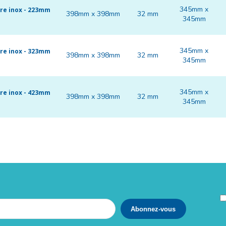
345mm x
dre inox - 223mm
398mm x 398mm
32 mm
345mm
345mm x
dre inox - 323mm
398mm x 398mm
32 mm
345mm
345mm x
dre inox - 423mm
398mm x 398mm
32 mm
345mm