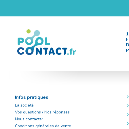
1
F
D
P
Infos pratiques
La société
Vos questions / Nos réponses
Nous contacter
Conditions générales de vente