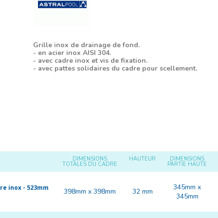
Grille inox de drainage de fond.
- en acier inox AISI 304.
- avec cadre inox et vis de fixation.
- avec pattes solidaires du cadre pour scellement.
DIMENSIONS
HAUTEUR
DIMENSIONS
TOTALES DU CADRE
PARTIE HAUTE
345mm x
dre inox - 523mm
398mm x 398mm
32 mm
345mm