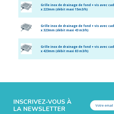
Grille inox de drainage de fond + vis avec ca
x 223mm (débit maxi 15m3/h)
Grille inox de drainage de fond + vis avec ca
x 323mm (débit maxi 43 m3/h)
Grille inox de drainage de fond + vis avec ca
x 423mm (débit maxi 83 m3/h)
INSCRIVEZ-VOUS À
LA NEWSLETTER