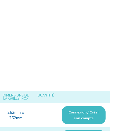
DIMENSIONS DE
QUANTITÉ
LA GRILLE INOX
252mm x
Connexion / Créer
252mm
son compte