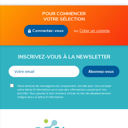
POUR COMMENCER
VOTRE SÉLECTION
Connectez-vous
ou
Créer un compte
INSCRIVEZ-VOUS À LA NEWSLETTER
Votre adresse de messagerie est uniquement utilisée pour vous envoyer
notre lettre d'information ainsi que des informations concernant nos
activités. Vous pouvez à tout moment utiliser le lien de désabonnement
intégré dans la lettre d'information.