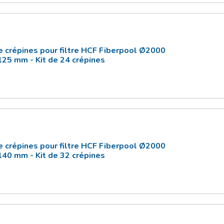
e crépines pour filtre HCF Fiberpool Ø2000
125 mm - Kit de 24 crépines
e crépines pour filtre HCF Fiberpool Ø2000
140 mm - Kit de 32 crépines