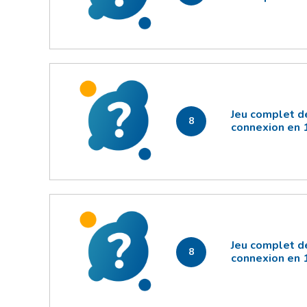
Jeu complet d
8
connexion en 
Jeu complet d
8
connexion en 