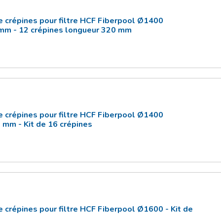
e crépines pour filtre HCF Fiberpool Ø1400
mm - 12 crépines longueur 320 mm
e crépines pour filtre HCF Fiberpool Ø1400
 mm - Kit de 16 crépines
 crépines pour filtre HCF Fiberpool Ø1600 - Kit de