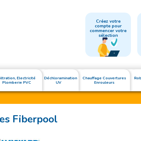
Créez votre
compte pour
commencer votre
sélection
iltration, Electricité
Déchloramination
Chauffage Couvertures
Rob
Plomberie PVC
UV
Enrouleurs
res Fiberpool