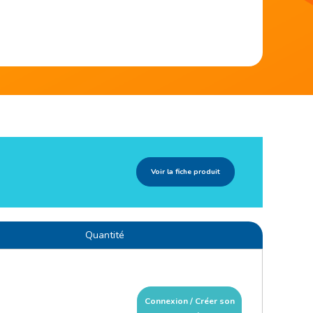
Voir la fiche produit
Quantité
Connexion / Créer son