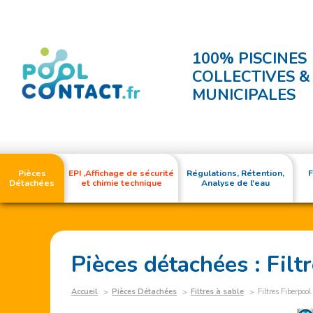
100% PISCINES
COLLECTIVES &
MUNICIPALES
Pièces
EPI ,Affichage de sécurité
Régulations, Rétention,
F
Détachées
et chimie technique
Analyse de l'eau
Pièces détachées : Filt
Accueil
Pièces Détachées
Filtres à sable
Filtres Fiberpool