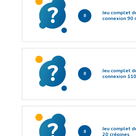
Jeu complet d
8
connexion 90 
Jeu complet d
8
connexion 110
Jeu complet de
8
20 crépines