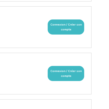
Connexion / Créer son
compte
Connexion / Créer son
compte