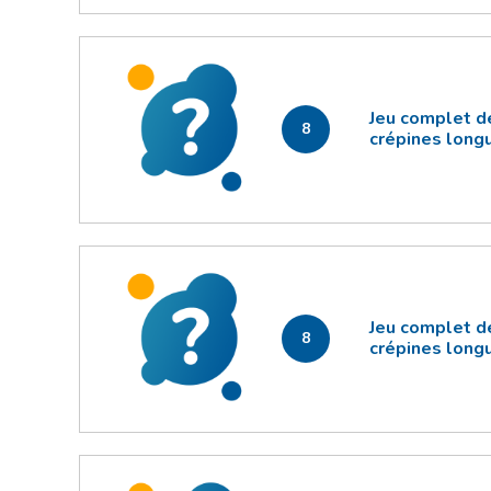
Jeu complet d
8
crépines lon
Jeu complet d
8
crépines lon