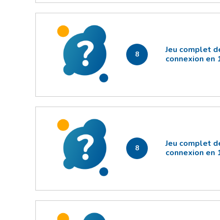
Jeu complet d
8
connexion en 
Jeu complet d
8
connexion en 