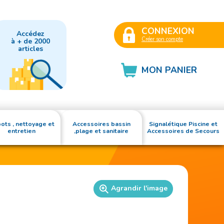
CONNEXION
Accédez
Créer son compte
à + de 2000
articles
MON PANIER
ots , nettoyage et
Accessoires bassin
Signalétique Piscine et
entretien
,plage et sanitaire
Accessoires de Secours
Agrandir l'image