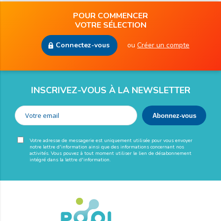
POUR COMMENCER
VOTRE SÉLECTION
Connectez-vous
ou
Créer un compte
INSCRIVEZ-VOUS À LA NEWSLETTER
Votre adresse de messagerie est uniquement utilisée pour vous envoyer
notre lettre d'information ainsi que des informations concernant nos
activités. Vous pouvez à tout moment utiliser le lien de désabonnement
intégré dans la lettre d'information.