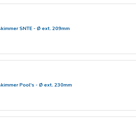
skimmer SNTE - Ø ext. 209mm
skimmer Pool's - Ø ext. 230mm