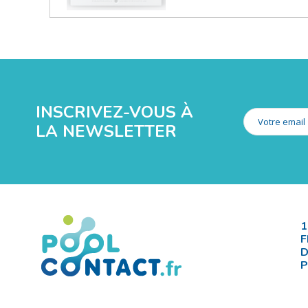
INSCRIVEZ-VOUS À
LA NEWSLETTER
1
F
D
P