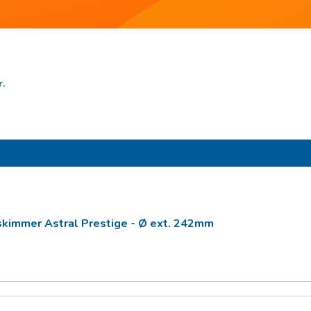
r.
skimmer Astral Prestige - Ø ext. 242mm