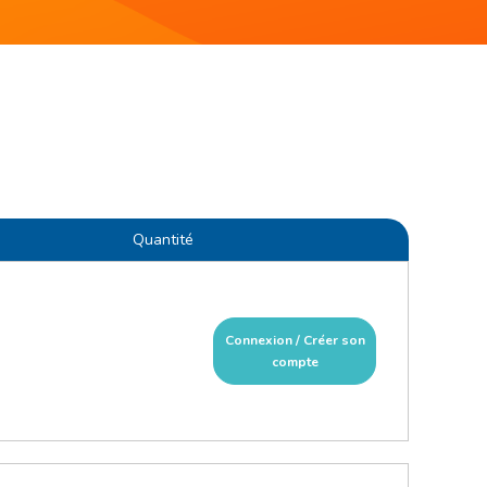
Quantité
Connexion / Créer son
compte