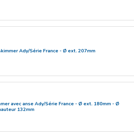
skimmer Ady/Série France - Ø ext. 207mm
mmer avec anse Ady/Série France - Ø ext. 180mm - Ø
hauteur 132mm