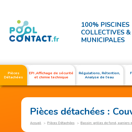
100% PISCINES
COLLECTIVES &
MUNICIPALES
Pièces
EPI ,Affichage de sécurité
Régulations, Rétention,
F
Détachées
et chimie technique
Analyse de l'eau
Pièces détachées : Cou
Accueil
Pièces Détachées
Bassin: grilles de fond, paniers 