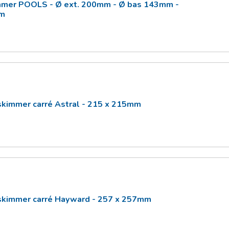
mmer POOLS - Ø ext. 200mm - Ø bas 143mm -
mm
skimmer carré Astral - 215 x 215mm
skimmer carré Hayward - 257 x 257mm