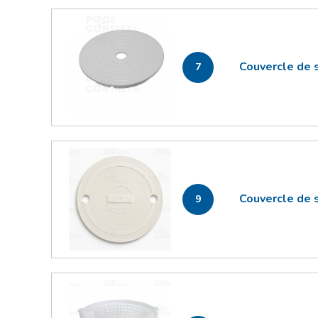
Couvercle de 
7
Couvercle de 
9