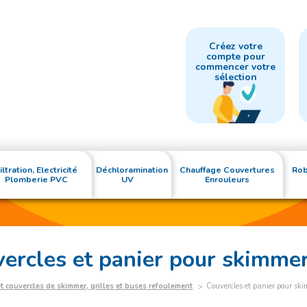
Créez votre
compte pour
commencer votre
sélection
iltration, Electricité
Déchloramination
Chauffage Couvertures
Rob
Plomberie PVC
UV
Enrouleurs
vercles et panier pour skimme
et couvercles de skimmer, grilles et buses refoulement
Couvercles et panier pour sk