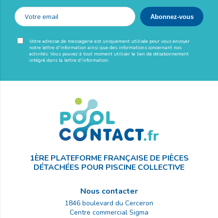
Votre adresse de messagerie est uniquement utilisée pour vous envoyer
notre lettre d'information ainsi que des informations concernant nos
activités. Vous pouvez à tout moment utiliser le lien de désabonnement
intégré dans la lettre d'information.
1ÈRE PLATEFORME FRANÇAISE DE PIÈCES
DÉTACHÉES POUR PISCINE COLLECTIVE
Nous contacter
1846 boulevard du Cerceron
Centre commercial Sigma