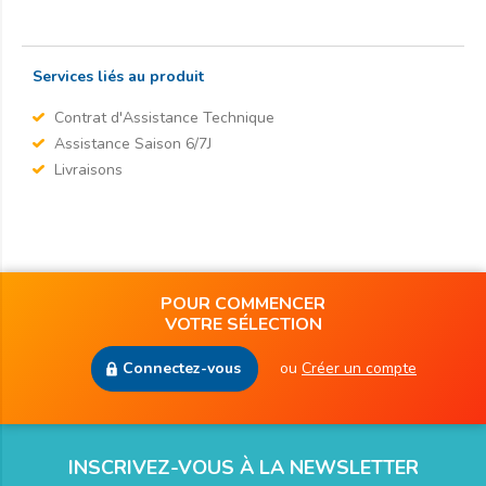
Services liés au produit
Contrat d'Assistance Technique
Assistance Saison 6/7J
Livraisons
POUR COMMENCER
VOTRE SÉLECTION
Connectez-vous
ou
Créer un compte
INSCRIVEZ-VOUS À LA NEWSLETTER