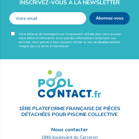
INSCRIVEZ-VOUS À LA NEWSLETTER
Votre adresse de messagerie est uniquement utilisée pour vous envoyer
notre lettre d'information ainsi que des informations concernant nos
activités. Vous pouvez à tout moment utiliser le lien de désabonnement
intégré dans la lettre d'information.
1ÈRE PLATEFORME FRANÇAISE DE PIÈCES
DÉTACHÉES POUR PISCINE COLLECTIVE
Nous contacter
1846 boulevard du Cerceron