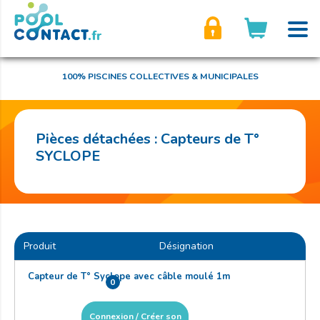
son compte
100% PISCINES COLLECTIVES & MUNICIPALES
Pièces détachées : Capteurs de T°
SYCLOPE
Produit
Désignation
Capteur de T° Syclope avec câble moulé 1m
0
Connexion / Créer son