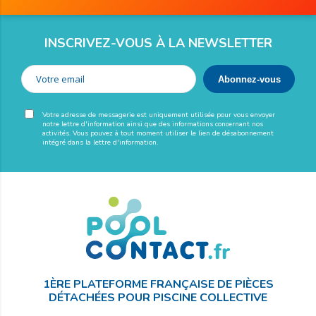
INSCRIVEZ-VOUS À LA NEWSLETTER
Votre adresse de messagerie est uniquement utilisée pour vous envoyer
notre lettre d'information ainsi que des informations concernant nos
activités. Vous pouvez à tout moment utiliser le lien de désabonnement
intégré dans la lettre d'information.
1ÈRE PLATEFORME FRANÇAISE DE PIÈCES
DÉTACHÉES POUR PISCINE COLLECTIVE