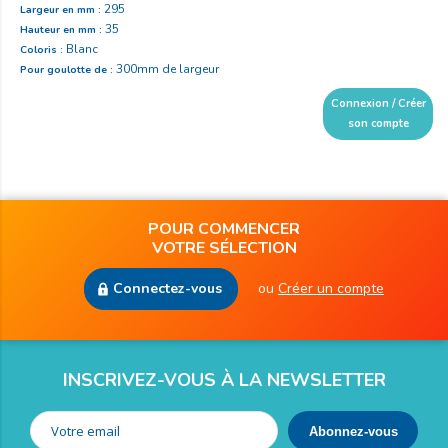
295
Largeur en mm :
35
Hauteur en mm :
Blanc
Coloris :
300mm de largeur
Pour goulotte de :
Connexion / Créer
son compte
POUR COMMENCER
VOTRE SÉLECTION
Connectez-vous
ou
Créer un compte
INSCRIVEZ-VOUS À LA NEWSLETTER