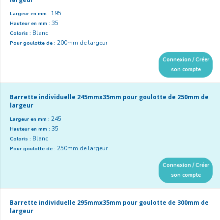
195
Largeur en mm :
35
Hauteur en mm :
Blanc
Coloris :
200mm de largeur
Pour goulotte de :
Connexion / Créer
son compte
Barrette individuelle 245mmx35mm pour goulotte de 250mm de
largeur
245
Largeur en mm :
35
Hauteur en mm :
Blanc
Coloris :
250mm de largeur
Pour goulotte de :
Connexion / Créer
son compte
Barrette individuelle 295mmx35mm pour goulotte de 300mm de
largeur