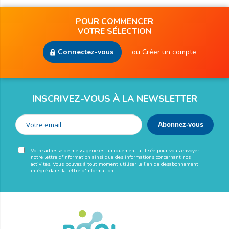
POUR COMMENCER
VOTRE SÉLECTION
Connectez-vous
ou
Créer un compte
INSCRIVEZ-VOUS À LA NEWSLETTER
Votre adresse de messagerie est uniquement utilisée pour vous envoyer
notre lettre d'information ainsi que des informations concernant nos
activités. Vous pouvez à tout moment utiliser le lien de désabonnement
intégré dans la lettre d'information.