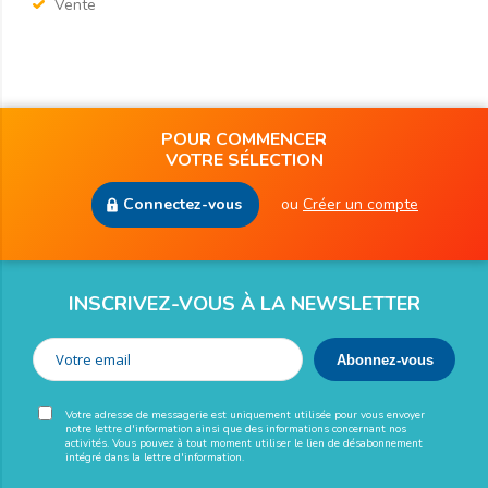
Vente
POUR COMMENCER
VOTRE SÉLECTION
Connectez-vous
ou
Créer un compte
INSCRIVEZ-VOUS À LA NEWSLETTER
Votre adresse de messagerie est uniquement utilisée pour vous envoyer
notre lettre d'information ainsi que des informations concernant nos
activités. Vous pouvez à tout moment utiliser le lien de désabonnement
intégré dans la lettre d'information.