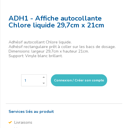
ADH1 - Affiche autocollante
Chlore liquide 29,7cm x 21cm
Adhésif autocollant Chlore liquide.
Adhésif rectangulaire prêt à coller sur les bacs de dosage.
Dimensions: largeur 29,7cm x hauteur 21cm.
Support: Vinyle blanc brillant.
Connexion / Créer son compte
Services liés au produit
Livraisons