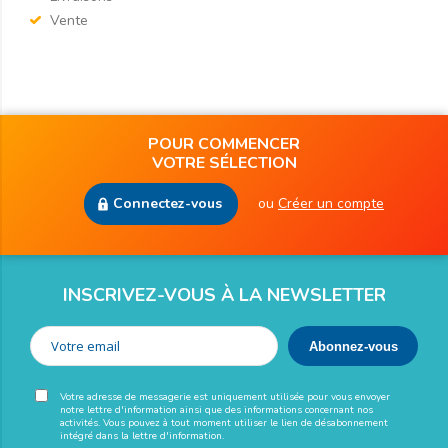
Vente
POUR COMMENCER
VOTRE SÉLECTION
Connectez-vous
ou
Créer un compte
INSCRIVEZ-VOUS À LA NEWSLETTER
Votre adresse de messagerie est uniquement utilisée pour vous envoyer
notre lettre d'information ainsi que des informations concernant nos
activités. Vous pouvez à tout moment utiliser le lien de désabonnement
intégré dans la lettre d'information.