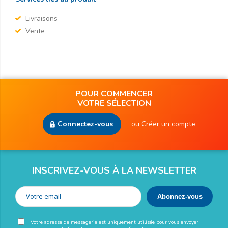
Livraisons
Vente
POUR COMMENCER
VOTRE SÉLECTION
Connectez-vous
ou
Créer un compte
INSCRIVEZ-VOUS À LA NEWSLETTER
Votre adresse de messagerie est uniquement utilisée pour vous envoyer