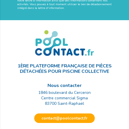
notre lettre d'information ainsi que des informations concernant nos
activités. Vous pouvez à tout moment utiliser le lien de désabonnement
intégré dans la lettre d'information.
1ÈRE PLATEFORME FRANÇAISE DE PIÈCES
DÉTACHÉES POUR PISCINE COLLECTIVE
Nous contacter
1846 boulevard du Cerceron
Centre commercial Sigma
83700
Saint-Raphaël
contact@poolcontact.fr