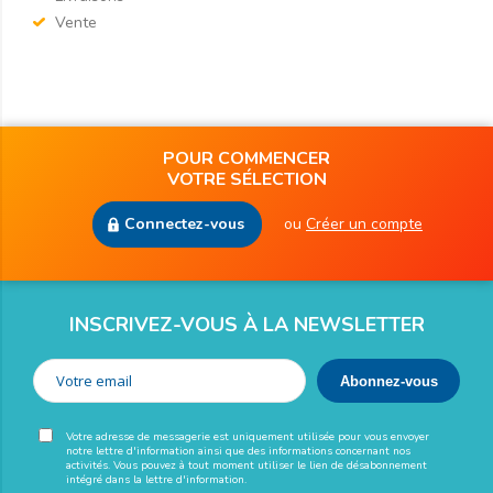
Vente
POUR COMMENCER
VOTRE SÉLECTION
Connectez-vous
ou
Créer un compte
INSCRIVEZ-VOUS À LA NEWSLETTER
Votre adresse de messagerie est uniquement utilisée pour vous envoyer
notre lettre d'information ainsi que des informations concernant nos
activités. Vous pouvez à tout moment utiliser le lien de désabonnement
intégré dans la lettre d'information.