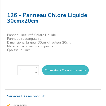
126 - Panneau Chlore Liquide
30cmx20cm
Panneau sécurité Chlore Liquide.
Panneau rectangulaire.
Dimensions: largeur 30cm x hauteur 20cm.
Matériau: aluminium composite.
Épaisseur: 3mm.
Connexion / Créer son compte
Services liés au produit
Livraisons