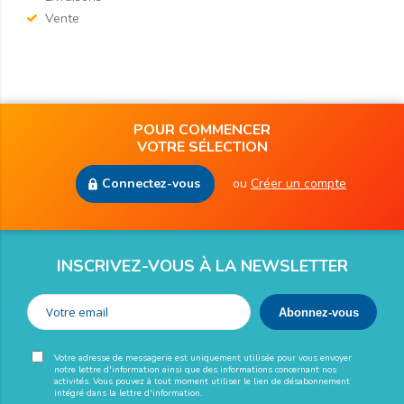
Vente
POUR COMMENCER
VOTRE SÉLECTION
Connectez-vous
ou
Créer un compte
INSCRIVEZ-VOUS À LA NEWSLETTER
Votre adresse de messagerie est uniquement utilisée pour vous envoyer
notre lettre d'information ainsi que des informations concernant nos
activités. Vous pouvez à tout moment utiliser le lien de désabonnement
intégré dans la lettre d'information.