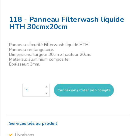
118 - Panneau Filterwash liquide
HTH 30cmx20cm
Panneau sécurité Filterwash liquide HTH.
Panneau rectangulaire.
Dimensions: largeur 30cm x hauteur 20cm.
Matériau: aluminium composite.
Épaisseur: 3mm.
Connexion / Créer son compte
Services liés au produit
Livraisons