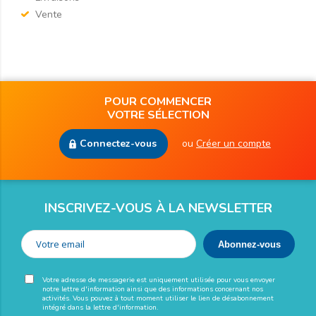
Vente
POUR COMMENCER
VOTRE SÉLECTION
Connectez-vous
ou
Créer un compte
INSCRIVEZ-VOUS À LA NEWSLETTER
Votre adresse de messagerie est uniquement utilisée pour vous envoyer
notre lettre d'information ainsi que des informations concernant nos
activités. Vous pouvez à tout moment utiliser le lien de désabonnement
intégré dans la lettre d'information.